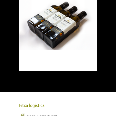
Fitxa logística: