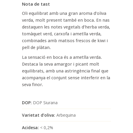
Nota de tast
Oli equilibrat amb una gran aroma d’oliva
verda, molt present també en boca. En nas
destaquen les notes vegetals d’herba verda,
tomàquet verd, carxofa i ametlla verda,
combinades amb matisos frescos de kiwi i
pell de plàtan.
La sensació en boca és a ametlla verda.
Destaca la seva amargor i picant molt
equilibrats, amb una astringència final que
acompanya el conjunt sense interferir en la
seva finor.
DOP:
DOP Siurana
Varietat d’oliva:
Arbequina
Acidesa:
< 0,2%